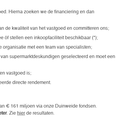
oed. Hierna zoeken we de financiering en dan
n de kwaliteit van het vastgoed en committeren ons;
 óf stellen een inkoopfaciliteit beschikbaar (*);
organisatie met een team van specialisten;
 van supermarktdeskundigen geselecteerd en moet een
en vastgoed is;
seerde directe rendement.
dan € 161 miljoen via onze Duinweide fondsen.
eter
. Zie
hier
de resultaten.