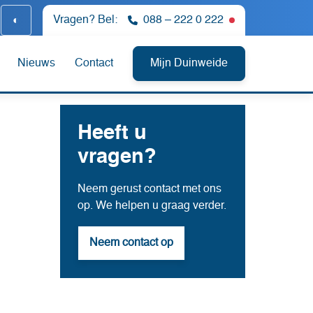
◐
Vragen? Bel:
088 – 222 0 222
Nu niet bereikb
Nieuws
Contact
Mijn Duinweide
Heeft u
vragen?
Neem gerust contact met ons
op. We helpen u graag verder.
Neem contact op