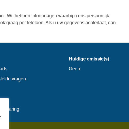
act. Wij hebben inloopdagen waarbij u ons persoonlijk
ook graag per telefoon. Als u uw gegevens achterlaat, dan
Huidige emissie(s)
ads
Geen
telde vragen
mer
verklaring
e