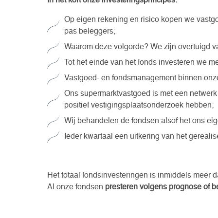
In het kort onze investeringsprincipes:
Op eigen rekening en risico kopen we vastg
pas beleggers;
Waarom deze volgorde? We zijn overtuigd va
Tot het einde van het fonds investeren we mee
Vastgoed- en fondsmanagement binnen onze 
Ons supermarktvastgoed is met een netwerk
positief vestigingsplaatsonderzoek hebben;
Wij behandelen de fondsen alsof het ons eig
Ieder kwartaal een uitkering van het gereali
Het totaal fondsinvesteringen is inmiddels meer 
Al onze fondsen
presteren volgens prognose of b