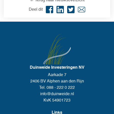
← Terug naar nieuwsoverzicht
Deel dit
Duinweide Investeringen NV
Aarkade 7
2406 BV Alphen aan den Rijn
Tel. 088 - 222 0 222
info@duinweide.nl
KvK 54901723
Links