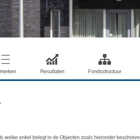
merken
Resultaten
Fondsstructuur
4
s welke enkel belegt in de Objecten zoals hieronder beschreve