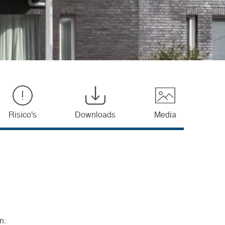
Risico's
Downloads
Media
n: